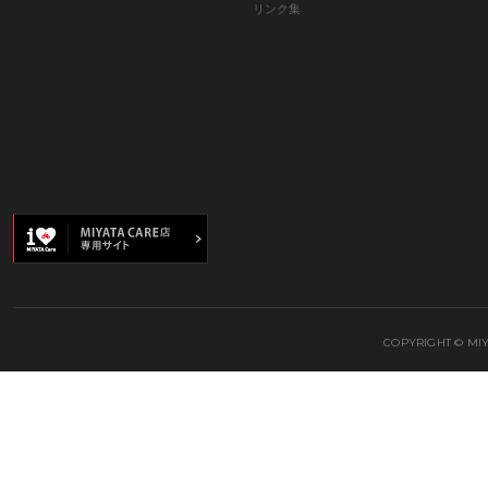
リンク集
COPYRIGHT © MIY