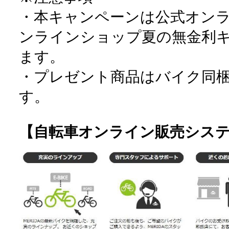
・本キャンペーンは公式オン
ンラインショップ夏の無金利
ます。
・プレゼント商品はバイク同
す。
【自転車オンライン販売シス