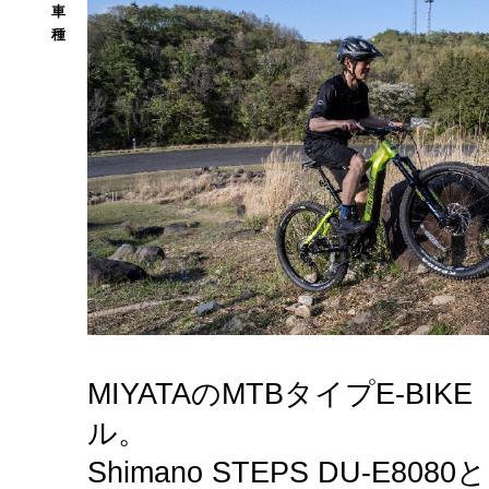
車
種
MIYATAのMTBタイプE-BI
ル。
Shimano STEPS DU-E