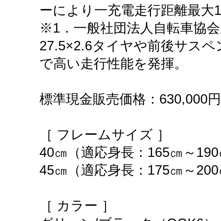
ーにより一充電走行距離最大14
※1．一般社団法人自転車協
27.5×2.6タイヤや前後
で高い走行性能を発揮。
標準現金販売価格：630,000
［ フレームサイズ ］
40㎝（適応身長：165㎝～19
45㎝（適応身長：175㎝～20
［ カラー ］