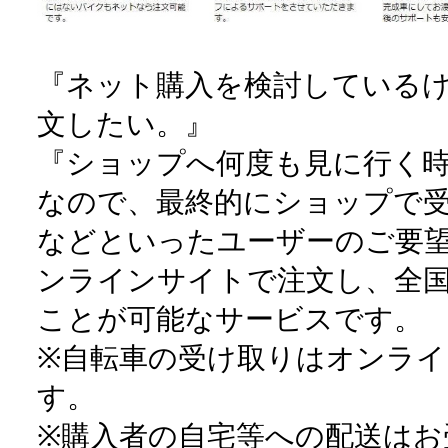
『ネット購入を検討しているけ
文したい。』
『ショップへ何度も見に行く
なので、最終的にショップで
などといったユーザーのご要
ンラインサイトで注文し、全国のM
ことが可能なサービスです。
※自転車の受け取りはオンラ
す。
※購入者の自宅等への配送はお