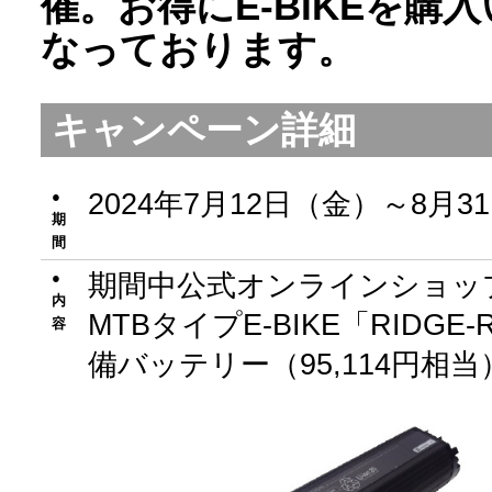
催。お得にE-BIKEを
なっております。
キャンペーン詳細
2024年7月12日（金）～8月3
●
期
間
期間中公式オンラインショップ
●
内
MTBタイプE-BIKE「RIDG
容
備バッテリー（95,114円