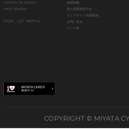
HISTORY OF MIYATA
採用情報
SHOP SEARCH
個人情報保護方針
ウェブサイト利用規程
STOCK LIST -StaffOnly-
お問い合せ
リンク集
COPYRIGHT © MIYATA CY