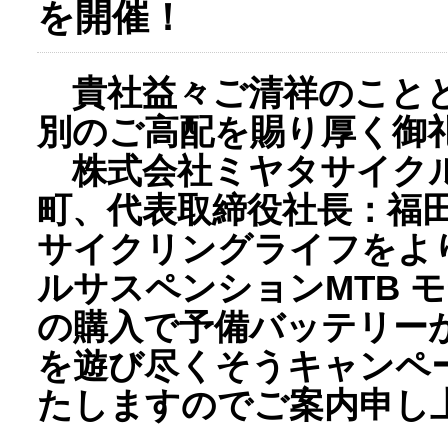
を開催！
貴社益々ご清祥のことと
別のご高配を賜り厚く御
株式会社ミヤタサイクル
町、代表取締役社長：福田 
サイクリングライフをよ
ルサスペンションMTB モデル
の購入で予備バッテリーがも
を遊び尽くそうキャンペー
たしますのでご案内申し