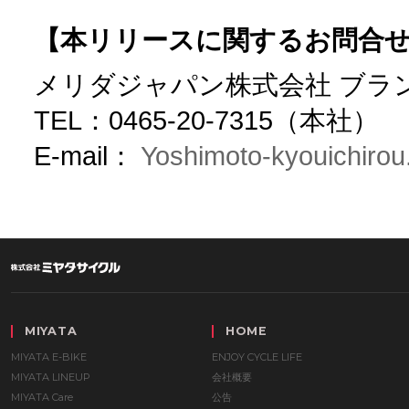
【本リリースに関するお問合
メリダジャパン株式会社 ブラ
TEL：0465-20-7315（本社）
E-mail：
Yoshimoto-kyouichirou
MIYATA
HOME
MIYATA E-BIKE
ENJOY CYCLE LIFE
MIYATA LINEUP
会社概要
MIYATA Care
公告