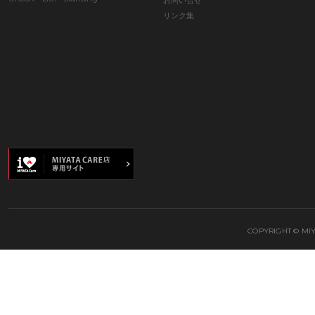
リンク集
COPYRIGHT © MIY