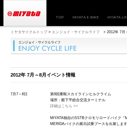
TOP
MIYATA E-BIKE
MIYATA LI
ミヤタサイクルトップ
>
エンジョイ・サイクルライフ
> 2012年 7
2012年 7月～8月イベント情報
7月7～8日
第9回乗鞍スカイラインヒルクライム
場所：殿下平総合交流ターミナル
詳細はこちら >>
MIYATA独自のSSTBクロモリロードバイク『M
MERIDAバイクの展示試乗ブースを出展しま