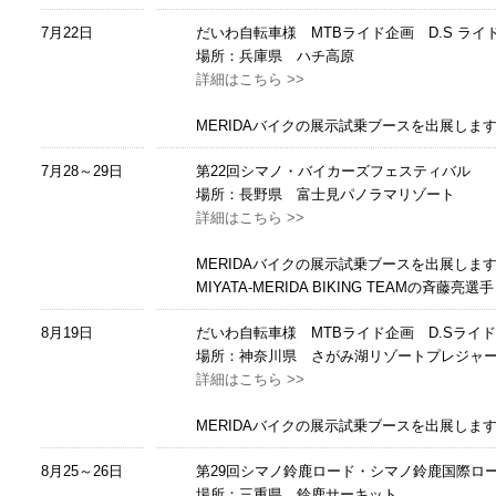
7月22日
だいわ自転車様 MTBライド企画 D.S ライド
場所：兵庫県 ハチ高原
詳細はこちら >>
MERIDAバイクの展示試乗ブースを出展しま
7月28～29日
第22回シマノ・バイカーズフェスティバル
場所：長野県 富士見パノラマリゾート
詳細はこちら >>
MERIDAバイクの展示試乗ブースを出展しま
MIYATA-MERIDA BIKING TEAM
8月19日
だいわ自転車様 MTBライド企画 D.Sライド
場所：神奈川県 さがみ湖リゾートプレジャー
詳細はこちら >>
MERIDAバイクの展示試乗ブースを出展しま
8月25～26日
第29回シマノ鈴鹿ロード・シマノ鈴鹿国際ロ
場所：三重県 鈴鹿サーキット