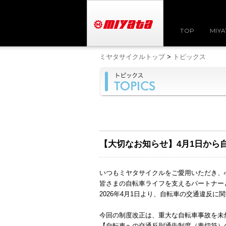
TOP
MIYA
ミヤタサイクルトップ
>
トピックス
【大切なお知らせ】4月1日から
いつもミヤタサイクルをご愛用いただき、
皆さまの自転車ライフを支えるパートナー
2026年4月1日より、自転車の交通違反
今回の制度改正は、重大な自転車事故を未
【自転車への交通反則通告制度（青切符）