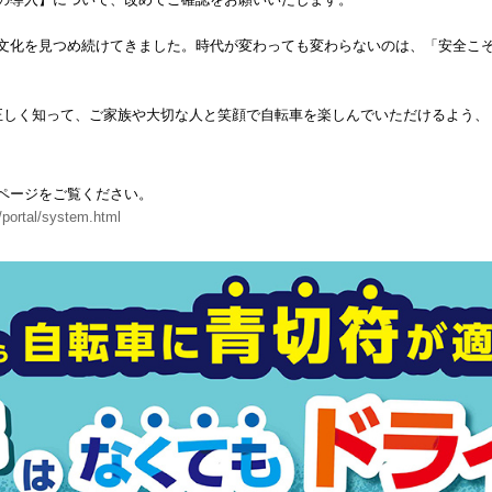
文化を見つめ続けてきました。時代が変わっても変わらないのは、「安全こ
正しく知って、ご家族や大切な人と笑顔で自転車を楽しんでいただけるよう、
ページをご覧ください。
e/portal/system.html