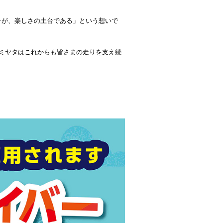
そが、楽しさの土台である」という想いで
ミヤタはこれからも皆さまの走りを支え続