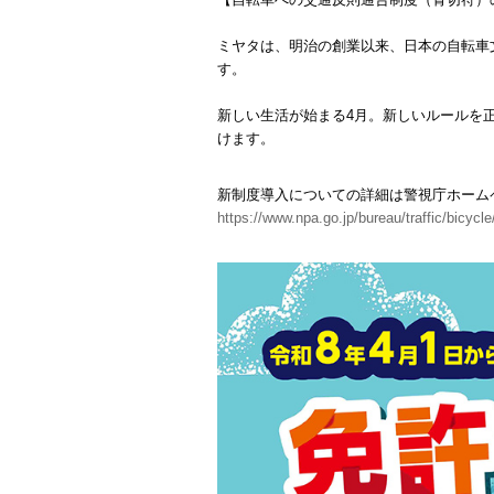
ミヤタは、明治の創業以来、日本の自転車
す。
新しい生活が始まる4月。新しいルールを
けます。
新制度導入についての詳細は警視庁ホーム
https://www.npa.go.jp/bureau/traffic/bicycl